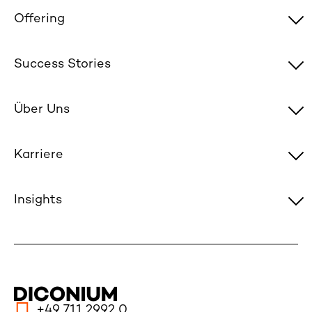
Offering
Success Stories
Über Uns
Karriere
Insights
+49 711 2992 0