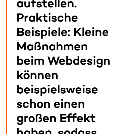
aufstellen.
Praktische
Beispiele: Kleine
Maßnahmen
beim Webdesign
können
beispielsweise
schon einen
großen Effekt
haben, sodass